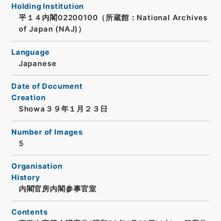
Holding Institution
平１４内閣02200100（所蔵館：National Archives
of Japan (NAJ)）
Language
Japanese
Date of Document
Creation
Showa３９年１月２３日
Number of Images
5
Organisation
History
内閣官房内閣参事官室
Contents