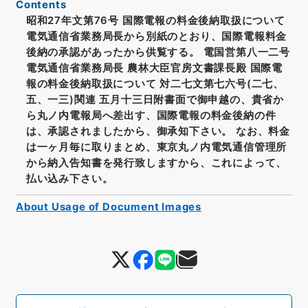
Contents
昭和27年文第76号 国際電報の料金後納取扱について
電気通信省業務局長から別紙のとおり、国際電報料金
後納の承認があったから供覧する。 電国営第八一二号
電気通信省業務局長 農林大臣官房文書課長殿 国際電
報の料金後納取扱について 対二七文第七六号(二七、
五、一三)関連 五月十三日附書面で御申越の、貴省か
ら丸ノ内電報局へ差出す、国際電報の料金後納の件
は、承認されましたから、御承知下さい。 なお、料金
は一ヶ月毎に取りまとめ、東京丸ノ内電気通信管理所
から納入告知書を発行致しますから、これによって、
払い込み下さい。
About Usage of Document Images