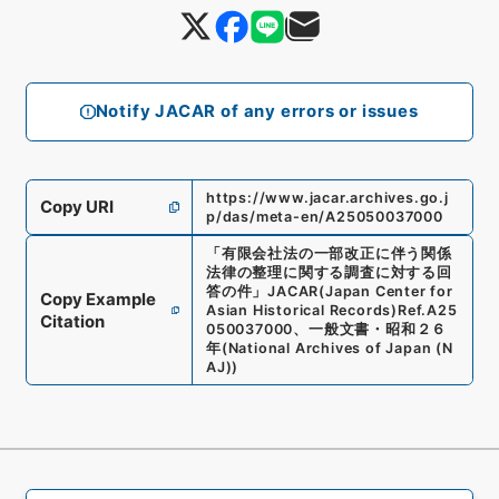
Notify JACAR of any errors or issues
https://www.jacar.archives.go.j
Copy URI
p/das/meta-en/A25050037000
「
有限会社法の一部改正に伴う関係
法律の整理に関する調査に対する回
答の件
」
JACAR(Japan Center for
Copy Example
Asian Historical Records)
Ref.
A25
Citation
050037000
、
一般文書・昭和２６
年
(
National Archives of Japan (N
AJ)
)