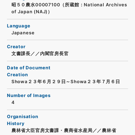
昭５０農水00007100（所蔵館：National Archives
of Japan (NAJ)）
Language
Japanese
Creator
文書課長／／内閣官房長官
Date of Document
Creation
Showa２３年６月２９日～Showa２３年７月６日
Number of Images
4
Organisation
History
農林省大臣官房文書課・農商省水産局／／農林省