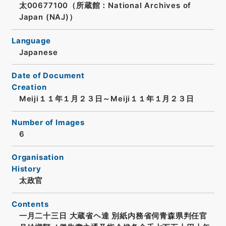
太00677100（所蔵館：National Archives of
Japan (NAJ)）
Language
Japanese
Date of Document
Creation
Meiji１１年１月２３日～Meiji１１年１月２３日
Number of Images
6
Organisation
History
太政官
Contents
一月二十三日 大蔵省ヘ達 別紙内務省伺青森県判任官