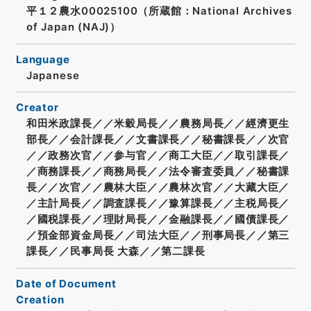
平１２農水00025100（所蔵館：National Archives
of Japan (NAJ)）
Language
Japanese
Creator
和田米政課長／／米穀局長／／農務局長／／經濟更生
部長／／会計課長／／文書課長／／秘書課長／／次官
／／政務次官／／参与官／／商工大臣／／取引課長／
／商務課長／／商務局長／／法令審査委員／／秘書課
長／／次官／／農林大臣／／農林次官／／大藏大臣／
／主計局長／／調査課長／／豫算課長／／主税局長／
／國税課長／／理財局長／／金融課長／／國債課長／
／預金部資金局長／／司法大臣／／刑事局長／／第三
課長／／民事局長 大森／／第二課長
Date of Document
Creation