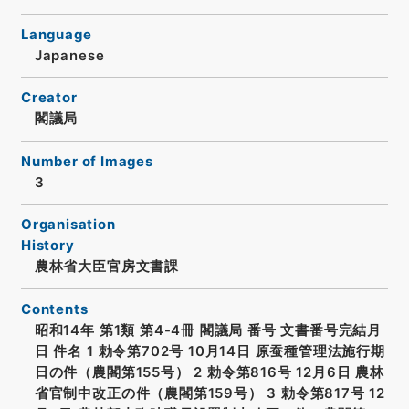
Language
Japanese
Creator
閣議局
Number of Images
3
Organisation
History
農林省大臣官房文書課
Contents
昭和14年 第1類 第4-4冊 閣議局 番号 文書番号完結月
日 件名 1 勅令第702号 10月14日 原蚕種管理法施行期
日の件（農閣第155号） 2 勅令第816号 12月6日 農林
省官制中改正の件（農閣第159号） 3 勅令第817号 12