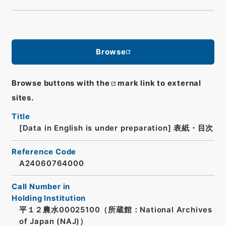
Browse
Browse buttons with the
mark link to external
sites.
Title
[Data in English is under preparation]
表紙・目次
Reference Code
A24060764000
Call Number in
Holding Institution
平１２農水00025100（所蔵館：National Archives
of Japan (NAJ)）