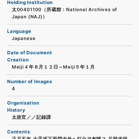
Holding Institution
太00401100（所蔵館：National Archives of
Japan (NAJ)）
Language
Japanese
Date of Document
Creation
Meiji４年８月１２日～Meiji５年１月
Number of Images
4
Organisation
History
太政官／／記録課
Contents
正月五年 大手坂下両門内外ヘ灯台ヲ創建ス 兵部省伺