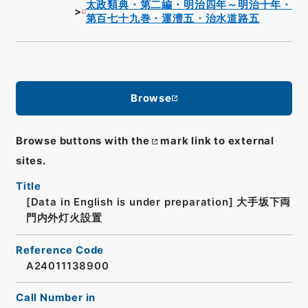
太政類典・第二編・明治四年～明治十年・
第百七十九巻・運漕五・治水道路五
Browse
Browse buttons with the
mark link to external
sites.
Title
[Data in English is under preparation]
大手坂下両
門内外灯火設置
Reference Code
A24011138900
Call Number in