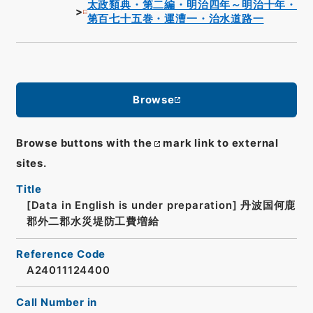
太政類典・第二編・明治四年～明治十年・
第百七十五巻・運漕一・治水道路一
Browse
Browse buttons with the
mark link to external
sites.
Title
[Data in English is under preparation]
丹波国何鹿
郡外二郡水災堤防工費増給
Reference Code
A24011124400
Call Number in