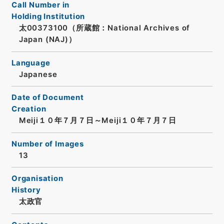
Call Number in
Holding Institution
太00373100（所蔵館：National Archives of
Japan (NAJ)）
Language
Japanese
Date of Document
Creation
Meiji１０年７月７日～Meiji１０年７月７日
Number of Images
13
Organisation
History
太政官