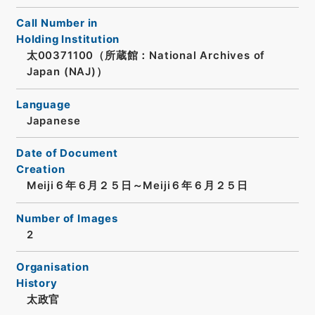
Call Number in
Holding Institution
太00371100（所蔵館：National Archives of
Japan (NAJ)）
Language
Japanese
Date of Document
Creation
Meiji６年６月２５日～Meiji６年６月２５日
Number of Images
2
Organisation
History
太政官