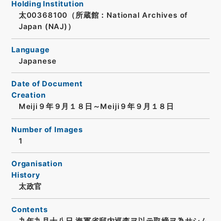
Holding Institution
太00368100（所蔵館：National Archives of
Japan (NAJ)）
Language
Japanese
Date of Document
Creation
Meiji９年９月１８日～Meiji９年９月１８日
Number of Images
1
Organisation
History
太政官
Contents
九年九月十八日 海軍省邸内巡査ヲ以テ取締ヲ為サシム