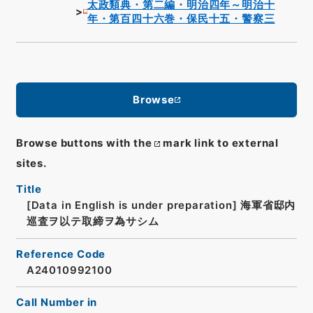
太政類典・第二編・明治四年～明治十
年・第百四十六巻・保民十五・警察三
Browse
Browse buttons with the
mark link to external
sites.
Title
[Data in English is under preparation]
海軍省邸内
巡査ヲ以テ取締ヲ為サシム
Reference Code
A24010992100
Call Number in