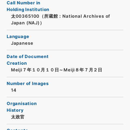
Call Number in
Holding Institution
太00365100（所蔵館：National Archives of
Japan (NAJ)）
Language
Japanese
Date of Document
Creation
Meiji７年１０月１０日～Meiji８年７月２日
Number of Images
14
Organisation
History
太政官