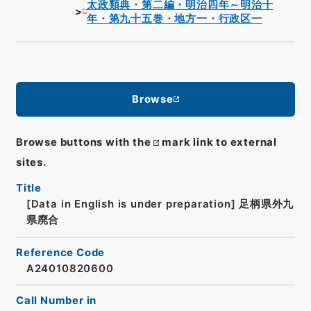
太政類典・第二編・明治四年～明治十
年・第九十五巻・地方一・行政区一
Browse
Browse buttons with the
mark link to external
sites.
Title
[Data in English is under preparation]
足柄県外九
県廃合
Reference Code
A24010820600
Call Number in