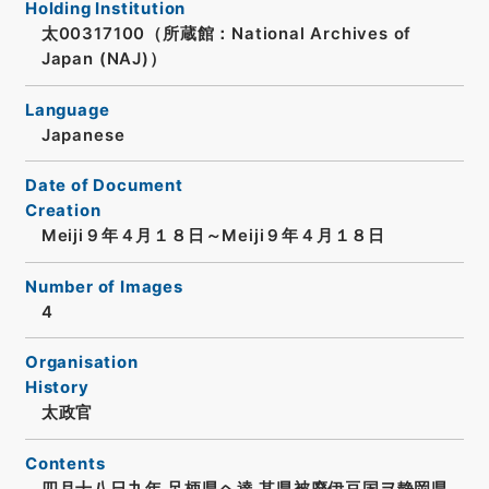
Holding Institution
太00317100（所蔵館：National Archives of
Japan (NAJ)）
Language
Japanese
Date of Document
Creation
Meiji９年４月１８日～Meiji９年４月１８日
Number of Images
4
Organisation
History
太政官
Contents
四月十八日九年 足柄県ヘ達 其県被廃伊豆国ヲ静岡県