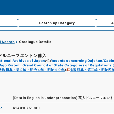
Search by
Category
A
d Search
Catalogue Details
ドルニーフエントン傭入
tional Archives of Japan
Records concerning Dajokan/Cabin
Dajo Ruiten : Grand Council of State Categories of Regulations (
太政類典・第２編・明治４年～明治１０年
太政類典・第二編・明治四
[Data in English is under preparation]
英人ドルニーフエント
de
A24010751900