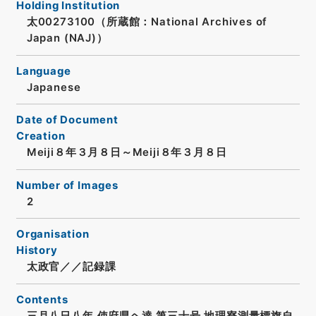
Holding Institution
太00273100（所蔵館：National Archives of
Japan (NAJ)）
Language
Japanese
Date of Document
Creation
Meiji８年３月８日～Meiji８年３月８日
Number of Images
2
Organisation
History
太政官／／記録課
Contents
三月八日八年 使府県ヘ達 第三十号 地理寮測量標旗自