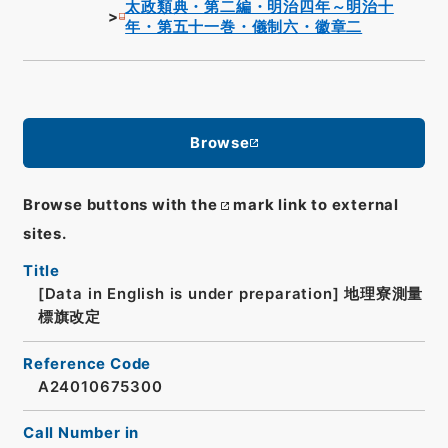
太政類典・第二編・明治四年～明治十
年・第五十一巻・儀制六・徽章二
Browse
Browse buttons with the
mark link to external
sites.
Title
[Data in English is under preparation]
地理寮測量
標旗改定
Reference Code
A24010675300
Call Number in