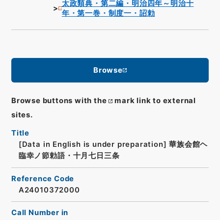
太政類典・第二編・明治四年～明治十
年・第一巻・制度一・詔勅
Browse
Browse buttons with the
mark link to external
sites.
Title
[Data in English is under preparation]
華族会館ヘ
臨幸ノ節勅語・十月七日三条
Reference Code
A24010372000
Call Number in