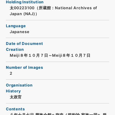
Holding Institution
太00223100（所蔵館：National Archives of
Japan (NAJ)）
Language
Japanese
Date of Document
Creation
Meiji８年１０月７日～Meiji８年１０月７日
Number of Images
2
Organisation
History
太政官
Contents
八年十月七日 華族会館ヘ臨幸ノ節勅論 家族一同ヘ 朕