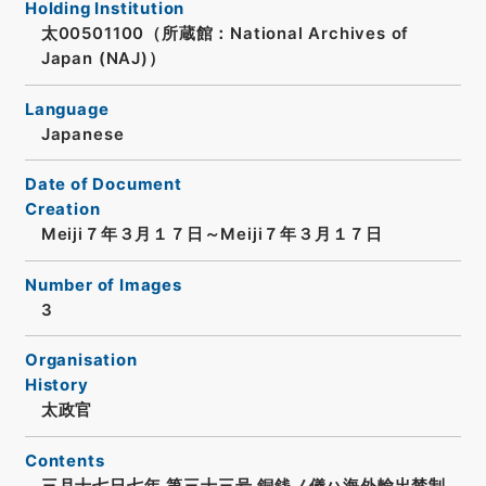
Holding Institution
太00501100（所蔵館：National Archives of
Japan (NAJ)）
Language
Japanese
Date of Document
Creation
Meiji７年３月１７日～Meiji７年３月１７日
Number of Images
3
Organisation
History
太政官
Contents
三月十七日七年 第三十三号 銅銭ノ儀ハ海外輸出禁制