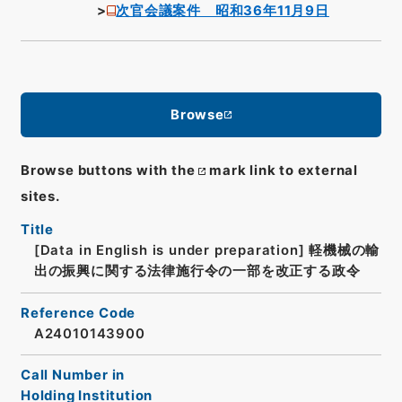
次官会議案件 昭和36年11月9日
Browse
Browse buttons with the
mark link to external
sites.
Title
[Data in English is under preparation]
軽機械の輸
出の振興に関する法律施行令の一部を改正する政令
Reference Code
A24010143900
Call Number in
Holding Institution