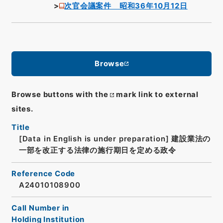
次官会議案件 昭和36年10月12日
Browse
Browse buttons with the
mark link to external
sites.
Title
[Data in English is under preparation]
建設業法の
一部を改正する法律の施行期日を定める政令
Reference Code
A24010108900
Call Number in
Holding Institution