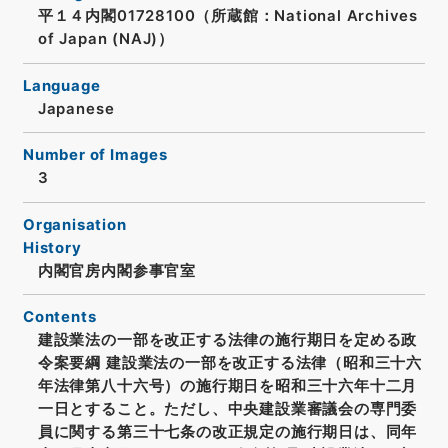
平１４内閣01728100（所蔵館：National Archives
of Japan (NAJ)）
Language
Japanese
Number of Images
3
Organisation
History
内閣官房内閣参事官室
Contents
建設業法の一部を改正する法律の施行期日を定める政
令案要綱 建設業法の一部を改正する法律（昭和三十六
年法律第八十六号）の施行期日を昭和三十六年十二月
一日とすること。ただし、中央建設業審議会の専門委
員に関する第三十七条の改正規定の施行期日は、同年