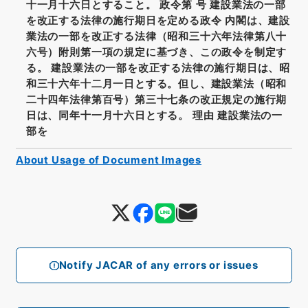
十一月十六日とすること。 政令第 号 建設業法の一部
を改正する法律の施行期日を定める政令 内閣は、建設
業法の一部を改正する法律（昭和三十六年法律第八十
六号）附則第一項の規定に基づき、この政令を制定す
る。 建設業法の一部を改正する法律の施行期日は、昭
和三十六年十二月一日とする。但し、建設業法（昭和
二十四年法律第百号）第三十七条の改正規定の施行期
日は、同年十一月十六日とする。 理由 建設業法の一
部を
About Usage of Document Images
Notify JACAR of any errors or issues