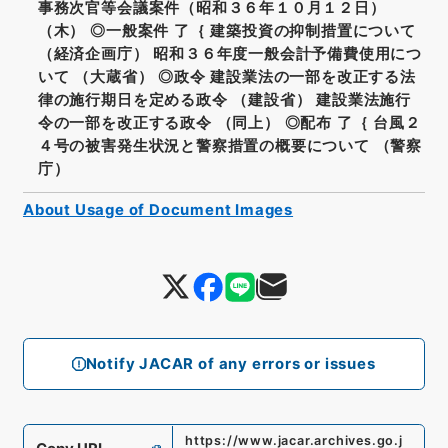
事務次官等会議案件（昭和３６年１０月１２日）
（木） ◎一般案件 了｛ 建築投資の抑制措置について
（経済企画庁） 昭和３６年度一般会計予備費使用につ
いて （大蔵省） ◎政令 建設業法の一部を改正する法
律の施行期日を定める政令 （建設省） 建設業法施行
令の一部を改正する政令 （同上） ◎配布 了｛ 台風２
４号の被害発生状況と警察措置の概要について （警察
庁）
About Usage of Document Images
Notify JACAR of any errors or issues
https://www.jacar.archives.go.j