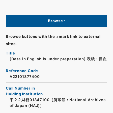
Browse
Browse buttons with the
mark link to external
sites.
Title
[Data in English is under preparation]
表紙・目次
Reference Code
A22101877400
Call Number in
Holding Institution
平２２財務01347100（所蔵館：National Archives
of Japan (NAJ)）