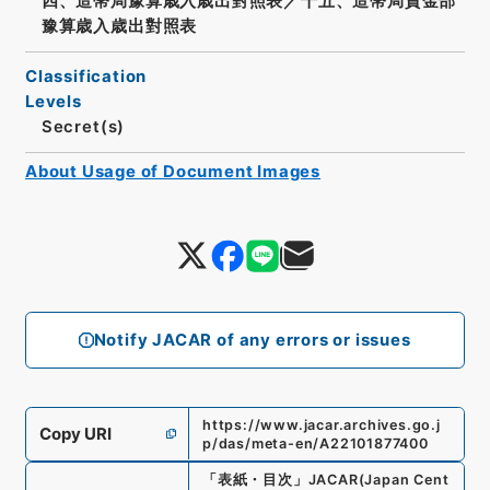
四、造幣局豫算歳入歳出對照表／十五、造幣局資金部
豫算歳入歳出對照表
Classification
Levels
Secret(s)
About Usage of Document Images
Notify JACAR of any errors or issues
https://www.jacar.archives.go.j
Copy URI
p/das/meta-en/A22101877400
「
表紙・目次
」
JACAR(Japan Cent