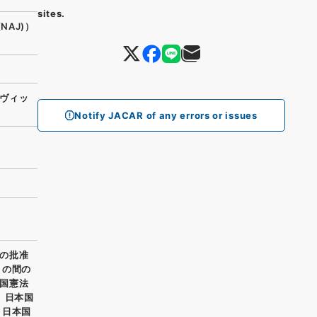
sites.
(NAJ)）
ヴィッ
Notify JACAR of any errors or issues
の批准
との間の
国憲法
 日本国
、日本国