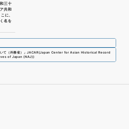
和三十
ア共和
ここに、
く名を
いて（外務省）
」
JACAR(Japan Center for Asian Historical Record
ives of Japan (NAJ)
)