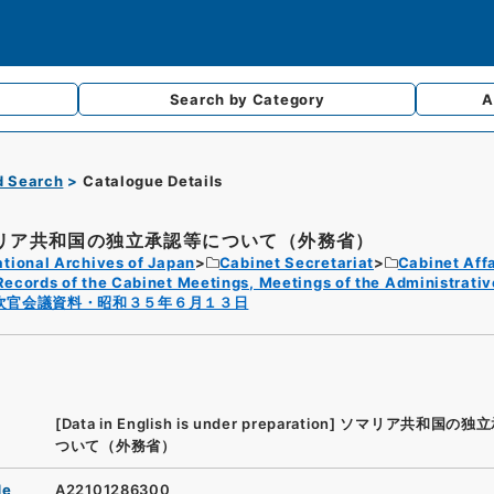
Search by
Category
A
d Search
Catalogue Details
リア共和国の独立承認等について（外務省）
tional Archives of Japan
Cabinet Secretariat
Cabinet Affa
Records of the Cabinet Meetings, Meetings of the Administrativ
次官会議資料・昭和３５年６月１３日
[Data in English is under preparation]
ソマリア共和国の独立
ついて（外務省）
de
A22101286300