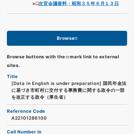
次官会議資料・昭和３５年６月１３日
Browse
Browse buttons with the
mark link to external
sites.
Title
[Data in English is under preparation]
国民年金法
に基づき市町村に交付する事務費に関する政令の一部
を改正する政令（厚生省）
Reference Code
A22101286100
Call Number in