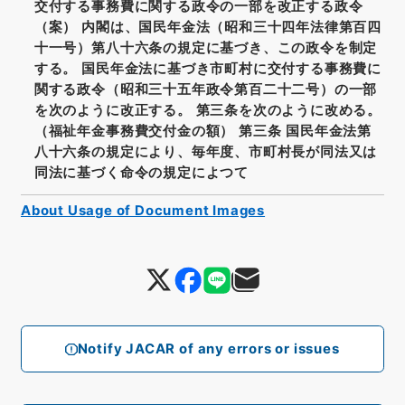
交付する事務費に関する政令の一部を改正する政令
（案） 内閣は、国民年金法（昭和三十四年法律第百四
十一号）第八十六条の規定に基づき、この政令を制定
する。 国民年金法に基づき市町村に交付する事務費に
関する政令（昭和三十五年政令第百二十二号）の一部
を次のように改正する。 第三条を次のように改める。
（福祉年金事務費交付金の額） 第三条 国民年金法第
八十六条の規定により、毎年度、市町村長が同法又は
同法に基づく命令の規定によつて
About Usage of Document Images
Notify JACAR of any errors or issues