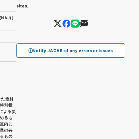
sites.
(NAJ)）
Notify JACAR of any errors or issues
けた漁村
特別措
波による災
めるも
区内に
員の共
るもの