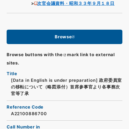
次官会議資料・昭和３３年９月１８日
Browse
Browse buttons with the
mark link to external
sites.
Title
[Data in English is under preparation]
政府委員室
の移転について（略図添付）首席参事官より各事務次
官等了承
Reference Code
A22100886700
Call Number in