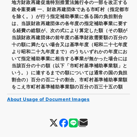
地方財政再建促進特別措置法施行令の一部を改正する
政令案要綱 一、財政再建団体である市町村（指定都市
を除く。）が行う指定補助事業に係る国の負担割合
は、当該財政再建団体の各年度の指定補助事業に要す
る経費の総額が、次の式により算定した額（その額が
当該財政再建団体の前年度の基準財政需要額の百分の
十の額に満たない場合又は基準年度（昭和二十七年度
より昭和二十九年度まで）のうちいずれかの年度にお
いて指定補助事業に相当する事業が無かった場合には
当該百分の十の額（以下「市町村基準補助事業額」と
いう。）に達するまでの額については通常の国の負担
割合の）百分の百二十の割合、市町村基準補助事業額
をこえ市町村基準補助事業額の百分の百三十五の額
About Usage of Document Images