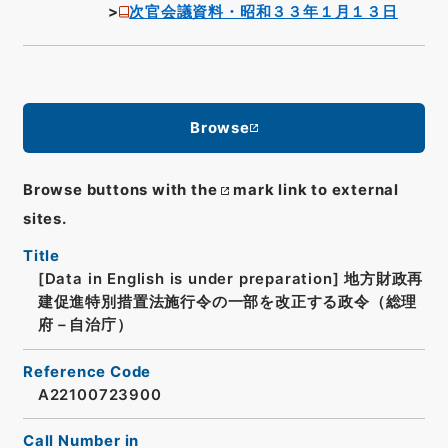
次官会議資料・昭和３３年１月１３日
Browse
Browse buttons with the
mark link to external
sites.
Title
[Data in English is under preparation]
地方財政再
建促進特別措置法施行令の一部を改正する政令（総理
府－自治庁）
Reference Code
A22100723900
Call Number in