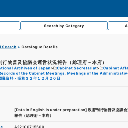
Search by
Category
A
d Search
Catalogue Details
刊行物普及協議会運営状況報告（総理府－本府）
tional Archives of Japan
Cabinet Secretariat
Cabinet Affa
Records of the Cabinet Meetings, Meetings of the Administrativ
閣議資料・昭和３２年１２月２０日
[Data in English is under preparation]
政府刊行物普及協議会
報告（総理府－本府）
de
A22100715500