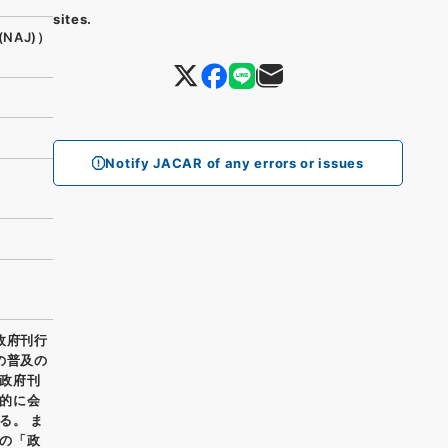
sites.
(NAJ)）
Notify JACAR of any errors or issues
政府刊行
の普及の
政府刊
的に会
る。 ま
の「政