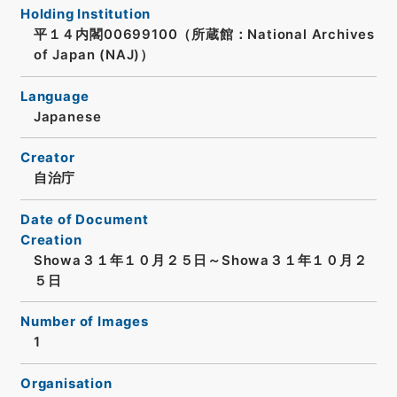
Holding Institution
平１４内閣00699100（所蔵館：National Archives
of Japan (NAJ)）
Language
Japanese
Creator
自治庁
Date of Document
Creation
Showa３１年１０月２５日～Showa３１年１０月２
５日
Number of Images
1
Organisation