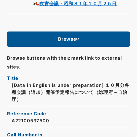
次官会議・昭和３１年１０月２５日
Browse
Browse buttons with the
mark link to external
sites.
Title
[Data in English is under preparation]
１０月分各
種会議（追加）開催予定報告について（総理府－自治
庁）
Reference Code
A22100537500
Call Number in