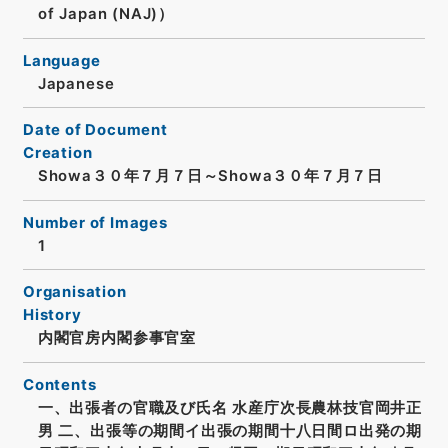
of Japan (NAJ)）
Language
Japanese
Date of Document
Creation
Showa３０年７月７日～Showa３０年７月７日
Number of Images
1
Organisation
History
内閣官房内閣参事官室
Contents
一、出張者の官職及び氏名 水産庁次長農林技官岡井正
男 二、出張等の期間イ出張の期間十八日間ロ出発の期