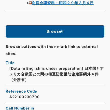
次官会議資料・昭和２９年３月４日
Browse
Browse buttons with the
mark link to external
sites.
Title
[Data in English is under preparation]
日本国とア
メリカ合衆国との間の相互防衛援助協定要綱外４件
（外務省）
Reference Code
A22100230700
Call Number in