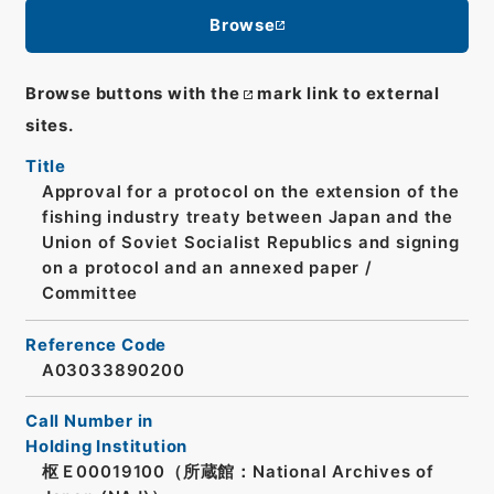
Browse
Browse buttons with the
mark link to external
sites.
Title
Approval for a protocol on the extension of the
fishing industry treaty between Japan and the
Union of Soviet Socialist Republics and signing
on a protocol and an annexed paper /
Committee
Reference Code
A03033890200
Call Number in
Holding Institution
枢Ｅ00019100（所蔵館：National Archives of