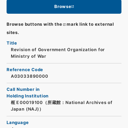
Browse
Browse buttons with the
mark link to external
sites.
Title
Revision of Government Organization for
Ministry of War
Reference Code
A03033890000
Call Number in
Holding Institution
枢Ｅ00019100（所蔵館：National Archives of
Japan (NAJ)）
Language