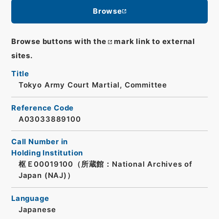
Browse
Browse buttons with the
mark link to external
sites.
Title
Tokyo Army Court Martial, Committee
Reference Code
A03033889100
Call Number in
Holding Institution
枢Ｅ00019100（所蔵館：National Archives of
Japan (NAJ)）
Language
Japanese