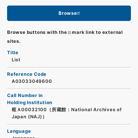
Browse
Browse buttons with the
mark link to external
sites.
Title
List
Reference Code
A03033049600
Call Number in
Holding Institution
枢Ａ00032100（所蔵館：National Archives of
Japan (NAJ)）
Language