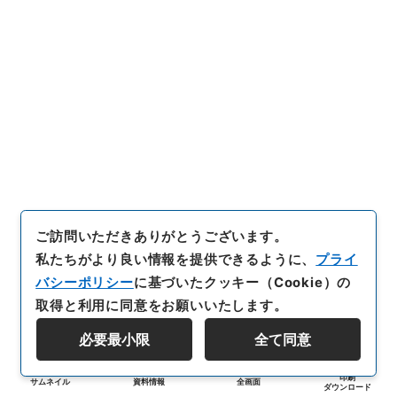
ご訪問いただきありがとうございます。
私たちがより良い情報を提供できるように、
プライ
バシーポリシー
に基づいたクッキー（Cookie）の
取得と利用に同意をお願いいたします。
必要最小限
全て同意
印刷
サムネイル
資料情報
全画面
ダウンロード