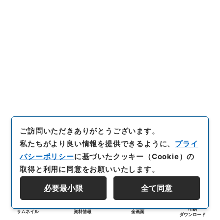
ご訪問いただきありがとうございます。
私たちがより良い情報を提供できるように、
プライ
バシーポリシー
に基づいたクッキー（Cookie）の
取得と利用に同意をお願いいたします。
必要最小限
全て同意
印刷
サムネイル
資料情報
全画面
ダウンロード