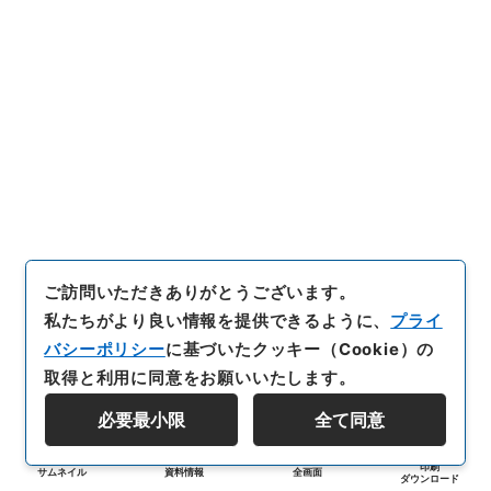
ご訪問いただきありがとうございます。
私たちがより良い情報を提供できるように、
プライ
バシーポリシー
に基づいたクッキー（Cookie）の
取得と利用に同意をお願いいたします。
必要最小限
全て同意
印刷
サムネイル
資料情報
全画面
ダウンロード