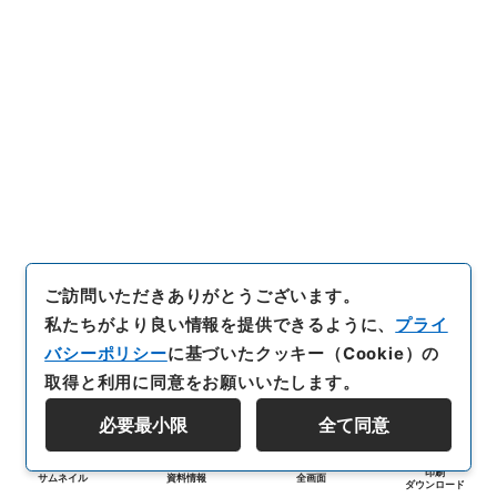
ご訪問いただきありがとうございます。
私たちがより良い情報を提供できるように、
プライ
バシーポリシー
に基づいたクッキー（Cookie）の
取得と利用に同意をお願いいたします。
必要最小限
全て同意
印刷
サムネイル
資料情報
全画面
ダウンロード