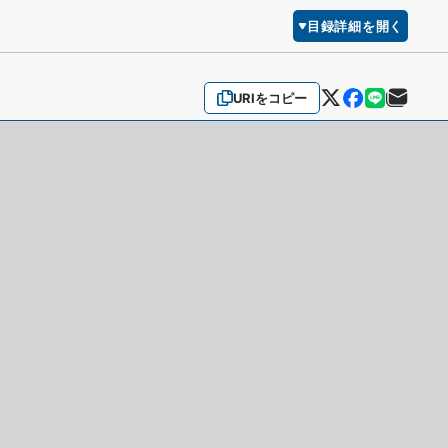
目録詳細を開く
URIをコピー