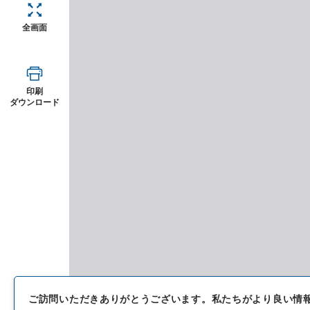
全画面
印刷
ダウンロード
ご訪問いただきありがとうございます。
私たちがより良い情