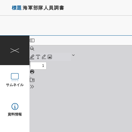
標題
海軍部隊人員調書
サムネイル
資料情報