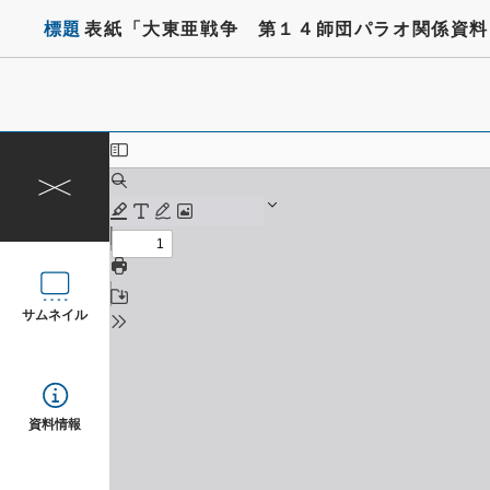
標題
表紙「大東亜戦争 第１４師団パラオ関係資料
サムネイル
資料情報