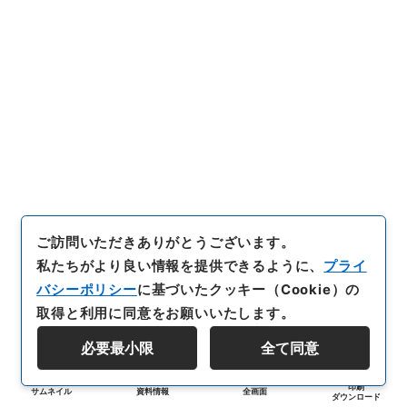
ご訪問いただきありがとうございます。
私たちがより良い情報を提供できるように、
プライ
バシーポリシー
に基づいたクッキー（Cookie）の
取得と利用に同意をお願いいたします。
必要最小限
全て同意
印刷
サムネイル
資料情報
全画面
ダウンロード