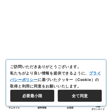
ご訪問いただきありがとうございます。
私たちがより良い情報を提供できるように、
プライ
バシーポリシー
に基づいたクッキー（Cookie）の
取得と利用に同意をお願いいたします。
必要最小限
全て同意
印刷
サムネイル
資料情報
全画面
ダウンロード