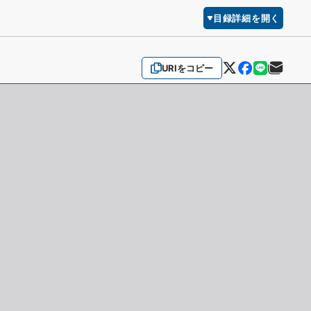
目録詳細を開く
URIをコピー