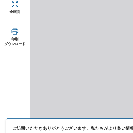
全画面
印刷
ダウンロード
ご訪問いただきありがとうございます。
私たちがより良い情