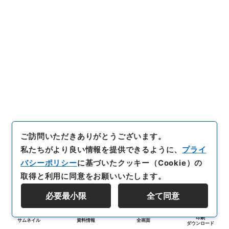
ご訪問いただきありがとうございます。
私たちがより良い情報を提供できるように、
プライ
バシーポリシー
に基づいたクッキー（Cookie）の
取得と利用に同意をお願いいたします。
必要最小限
全て同意
印刷
サムネイル
資料情報
全画面
ダウンロード