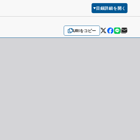
目録詳細を開く
URIをコピー