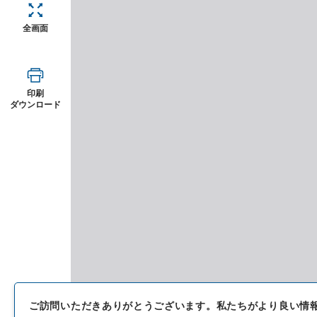
全画面
印刷
ダウンロード
ご訪問いただきありがとうございます。
私たちがより良い情