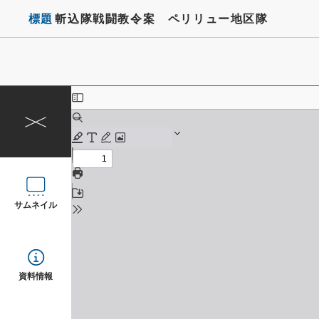
標題
斬込隊戦闘教令案 ペリリュー地区隊
サムネイル
資料情報