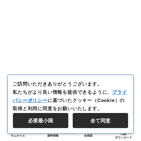
ご訪問いただきありがとうございます。
私たちがより良い情報を提供できるように、
プライ
バシーポリシー
に基づいたクッキー（Cookie）の
取得と利用に同意をお願いいたします。
必要最小限
全て同意
印刷
サムネイル
資料情報
全画面
ダウンロード