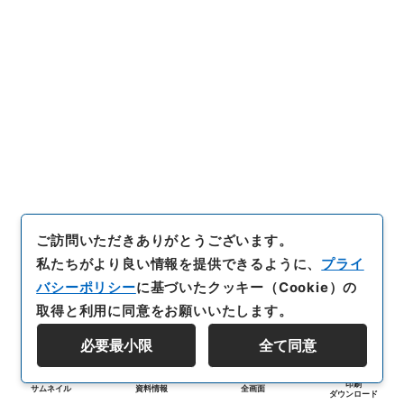
ご訪問いただきありがとうございます。
私たちがより良い情報を提供できるように、
プライ
バシーポリシー
に基づいたクッキー（Cookie）の
取得と利用に同意をお願いいたします。
必要最小限
全て同意
印刷
サムネイル
資料情報
全画面
ダウンロード