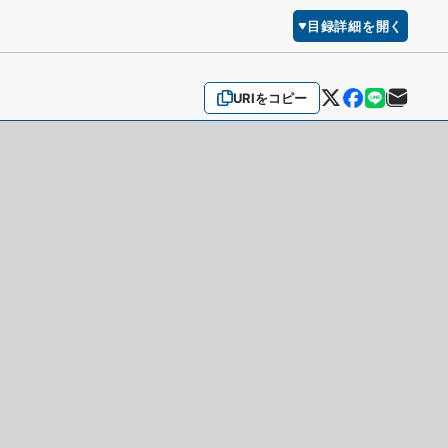
目録詳細を開く
URIをコピー