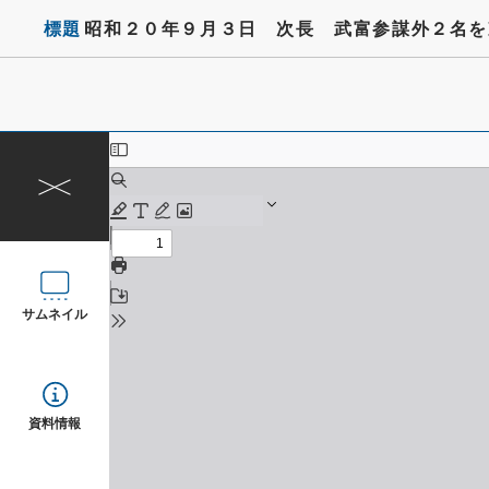
標題
昭和２０年９月３日 次長 武富参謀外２名を
サムネイル
資料情報