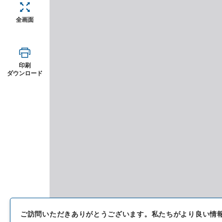
全画面
印刷
ダウンロード
ご訪問いただきありがとうございます。
私たちがより良い情